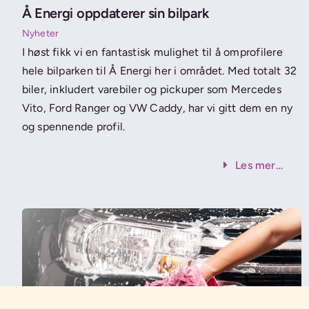
Å Energi oppdaterer sin bilpark
Nyheter
I høst fikk vi en fantastisk mulighet til å omprofilere
hele bilparken til Å Energi her i området. Med totalt 32
biler, inkludert varebiler og pickuper som Mercedes
Vito, Ford Ranger og VW Caddy, har vi gitt dem en ny
og spennende profil.
Les mer…