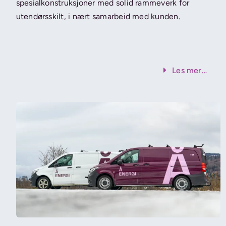
spesialkonstruksjoner med solid rammeverk for
utendørsskilt, i nært samarbeid med kunden.
Les mer…