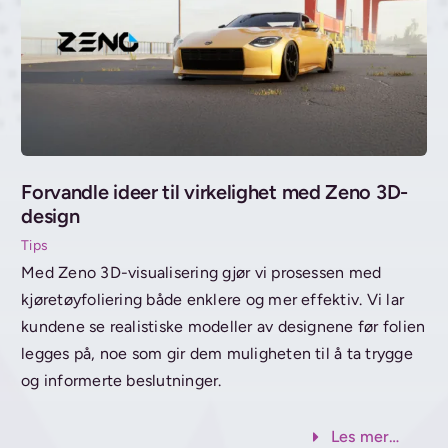
Forvandle ideer til virkelighet med Zeno 3D-
design
Tips
Med Zeno 3D-visualisering gjør vi prosessen med
kjøretøyfoliering både enklere og mer effektiv. Vi lar
kundene se realistiske modeller av designene før folien
legges på, noe som gir dem muligheten til å ta trygge
og informerte beslutninger.
Les mer…