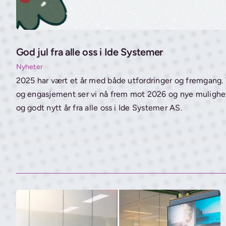
God jul fra alle oss i Ide Systemer
Nyheter
2025 har vært et år med både utfordringer og fremgang.
og engasjement ser vi nå frem mot 2026 og nye mulighet
og godt nytt år fra alle oss i Ide Systemer AS.