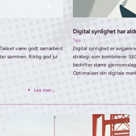
Digital synlighet har ald
Tips
 Takket være godt samarbeid
Digital synlighet er avgjøre
er sammen. Riktig god jul
strategi som kombinerer SEO
bedrifter større gjennomslag
Optimaliser din digitale mar
Les mer…