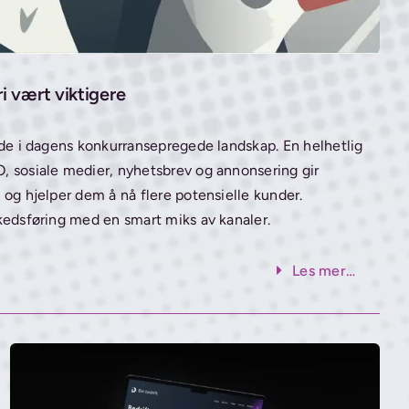
ri vært viktigere
nde i dagens konkurransepregede landskap. En helhetlig
, sosiale medier, nyhetsbrev og annonsering gir
 og hjelper dem å nå flere potensielle kunder.
kedsføring med en smart miks av kanaler.
Les mer…