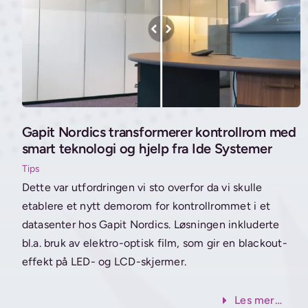
Gapit Nordics transformerer kontrollrom med
smart teknologi og hjelp fra Ide Systemer
Tips
Dette var utfordringen vi sto overfor da vi skulle
etablere et nytt demorom for kontrollrommet i et
datasenter hos Gapit Nordics. Løsningen inkluderte
bl.a. bruk av elektro-optisk film, som gir en blackout-
effekt på LED- og LCD-skjermer.
Les mer…