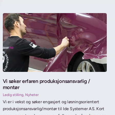
Vi søker erfaren produksjonsansvarlig /
montør
Ledig stilling
,
Nyheter
Vi er i vekst og søker engasjert og løsningsorientert
produksjonsansvarlig/montør til Ide Systemer AS. Kort