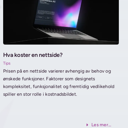
Hva koster en nettside?
Tips
Prisen på en nettside varierer avhengig av behov og
ønskede funksjoner. Faktorer som designets
kompleksitet, funksjonalitet og fremtidig vedlikehold
spiller en stor rolle i kostnadsbildet.
Les mer…