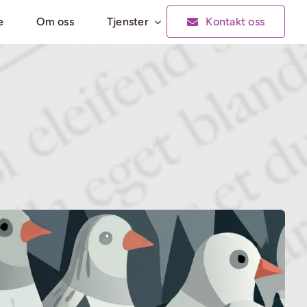
e
Om oss
Tjenster
Kontakt oss