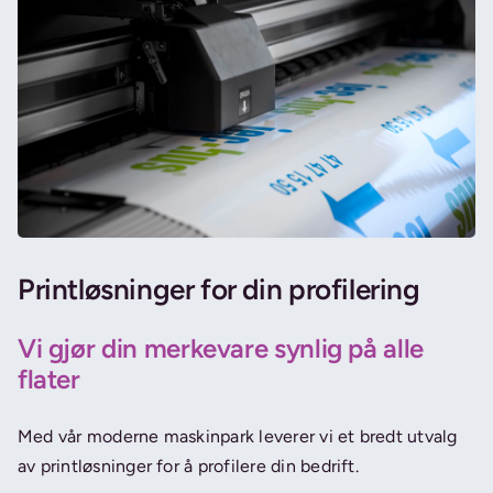
Printløsninger for din profilering
Vi gjør din merkevare synlig på alle
flater
Med vår moderne maskinpark leverer vi et bredt utvalg
av printløsninger for å profilere din bedrift.