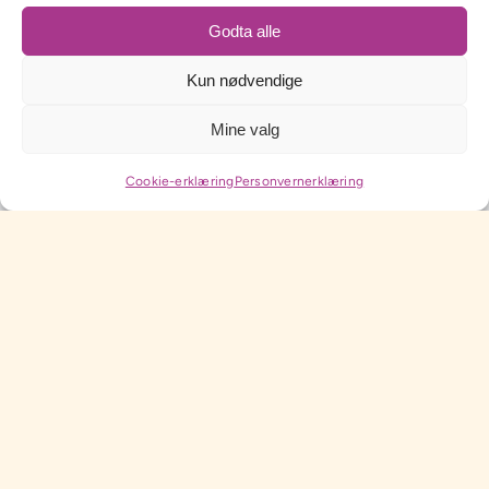
Godta alle
Kun nødvendige
Mine valg
Profileringsartikler
Cookie-erklæring
Personvernerklæring