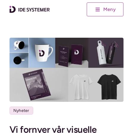
Skip
Meny
to
content
Nyheter
Vi fornyer vår visuelle