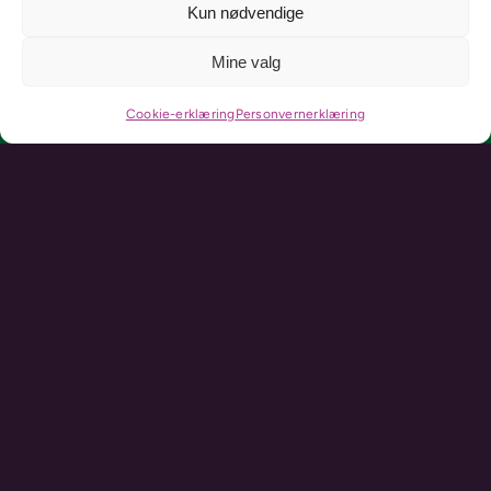
Kun nødvendige
Mine valg
Cookie-erklæring
Personvernerklæring