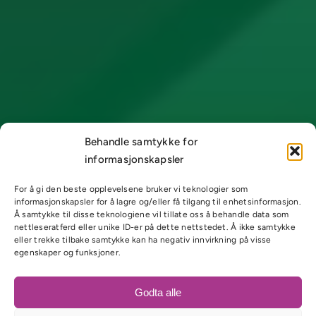
Behandle samtykke for
informasjonskapsler
For å gi den beste opplevelsene bruker vi teknologier som
informasjonskapsler for å lagre og/eller få tilgang til enhetsinformasjon.
Å samtykke til disse teknologiene vil tillate oss å behandle data som
nettleseratferd eller unike ID-er på dette nettstedet. Å ikke samtykke
eller trekke tilbake samtykke kan ha negativ innvirkning på visse
egenskaper og funksjoner.
Godta alle