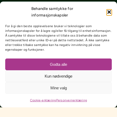
Behandle samtykke for
informasjonskapsler
For å gi den beste opplevelsene bruker vi teknologier som
informasjonskapsler for å lagre og/eller få tilgang til enhetsinformasjon.
Å samtykke til disse teknologiene vil tillate oss å behandle data som
nettleseratferd eller unike ID-er på dette nettstedet. Å ikke samtykke
eller trekke tilbake samtykke kan ha negativ innvirkning på visse
egenskaper og funksjoner.
Godta alle
Kun nødvendige
Mine valg
Cookie-erklæring
Personvernerklæring