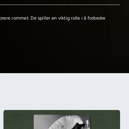
korere rommet. De spiller en viktig rolle i å forbedre