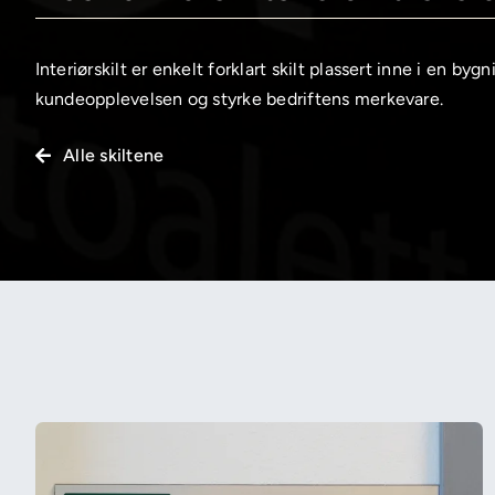
Interiørskilt er enkelt forklart skilt plassert inne i en by
kundeopplevelsen og styrke bedriftens merkevare.
Alle skiltene