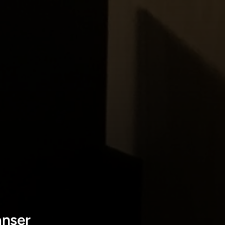
anser