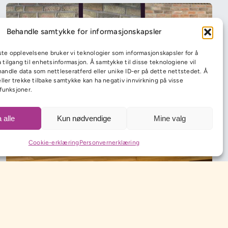
Behandle samtykke for informasjonskapsler
ste opplevelsene bruker vi teknologier som informasjonskapsler for å
få tilgang til enhetsinformasjon. Å samtykke til disse teknologiene vil
ehandle data som nettleseratferd eller unike ID-er på dette nettstedet. Å
ller trekke tilbake samtykke kan ha negativ innvirkning på visse
funksjoner.
 alle
Kun nødvendige
Mine valg
Cookie-erklæring
Personvernerklæring