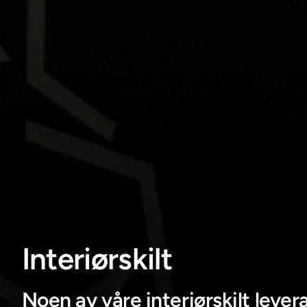
Interiørskilt
Noen av våre interiørskilt lever