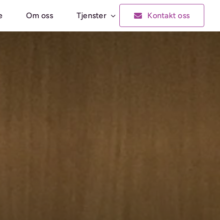
e
Om oss
Tjenster
Kontakt oss